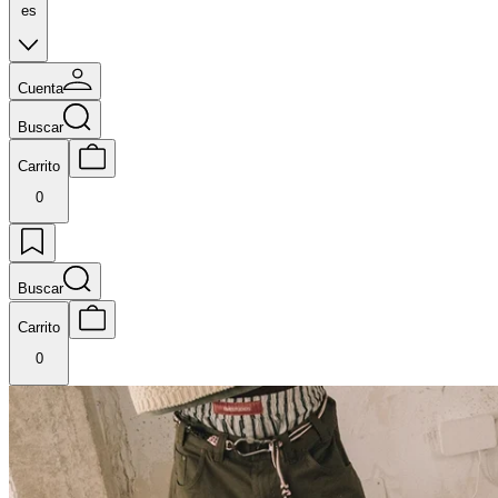
es
Cuenta
Buscar
Carrito
0
Buscar
Carrito
0