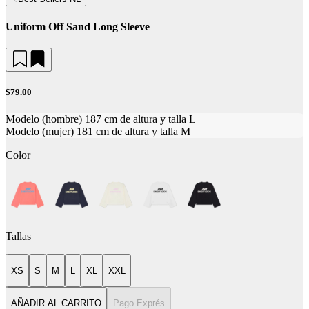
Uniform Off Sand Long Sleeve
$79.00
Modelo (hombre) 187 cm de altura y talla L
Modelo (mujer) 181 cm de altura y talla M
Color
Tallas
XS
S
M
L
XL
XXL
AÑADIR AL CARRITO
Pago Exprés