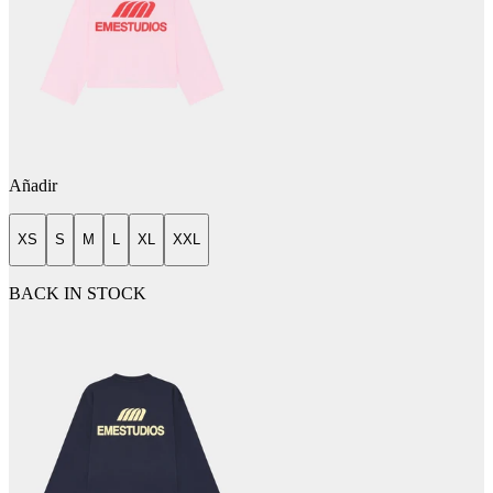
Añadir
XS
S
M
L
XL
XXL
BACK IN STOCK