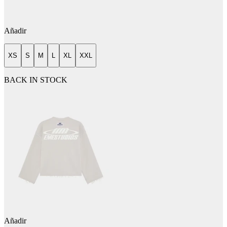
Añadir
XS
S
M
L
XL
XXL
BACK IN STOCK
Añadir