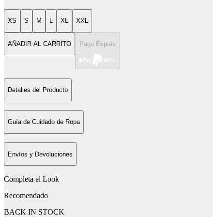
XS
S
M
L
XL
XXL
AÑADIR AL CARRITO
Pago Exprés
Detalles del Producto
Guía de Cuidado de Ropa
Envíos y Devoluciones
Completa el Look
Recomendado
BACK IN STOCK