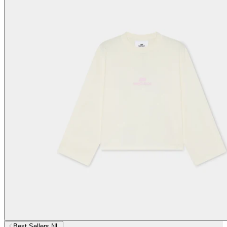
Best Sellers NL