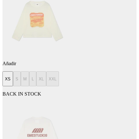
Añadir
XS
S
M
L
XL
XXL
BACK IN STOCK