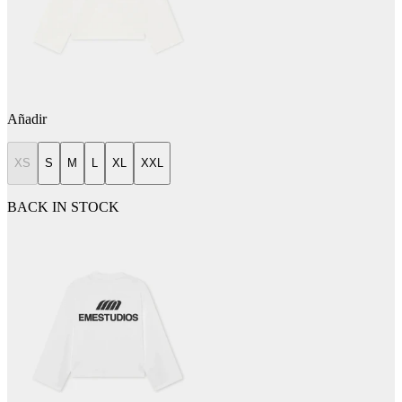
Añadir
XS
S
M
L
XL
XXL
BACK IN STOCK