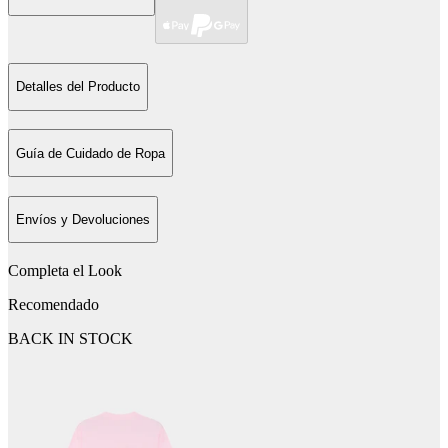
Detalles del Producto
Guía de Cuidado de Ropa
Envíos y Devoluciones
Completa el Look
Recomendado
BACK IN STOCK