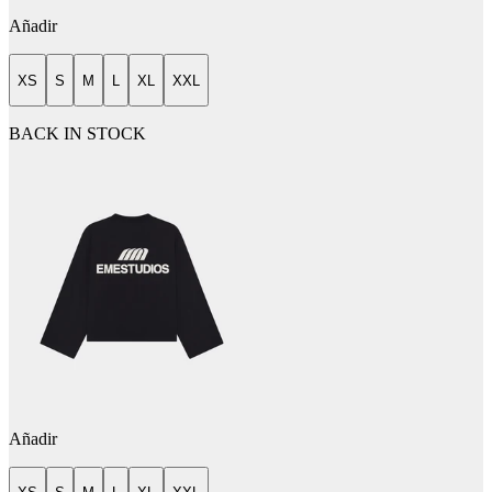
Añadir
XS
S
M
L
XL
XXL
BACK IN STOCK
Añadir