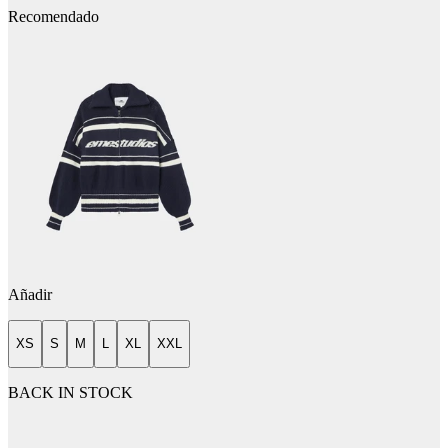
Recomendado
Añadir
XS
S
M
L
XL
XXL
BACK IN STOCK