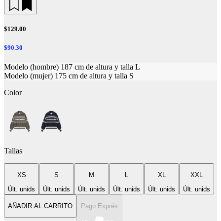
$129.00
$90.30
Modelo (hombre) 187 cm de altura y talla L
Modelo (mujer) 175 cm de altura y talla S
Color
Tallas
XS
S
M
L
XL
XXL
Últ. unids
Últ. unids
Últ. unids
Últ. unids
Últ. unids
Últ. unids
AÑADIR AL CARRITO
Pago Exprés