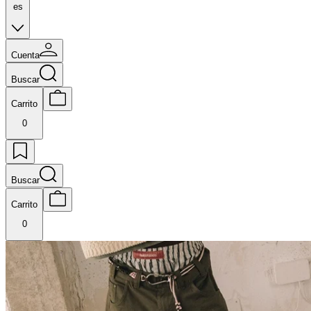
es
Cuenta
Buscar
Carrito
0
Buscar
Carrito
0