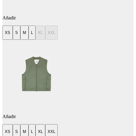
Añadir
XS
S
M
L
XL
XXL
Añadir
XS
S
M
L
XL
XXL