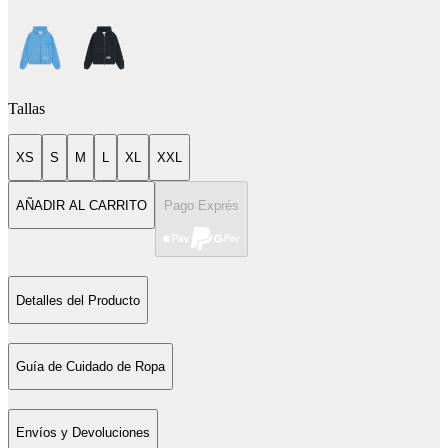
Tallas
XS
S
M
L
XL
XXL
AÑADIR AL CARRITO
Pago Exprés
Detalles del Producto
Guía de Cuidado de Ropa
Envíos y Devoluciones