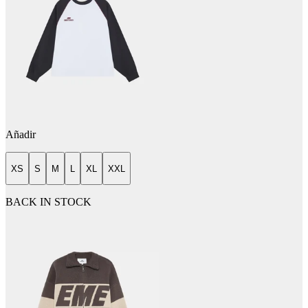
Añadir
XS
S
M
L
XL
XXL
BACK IN STOCK