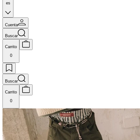
es
Cuenta
Buscar
Carrito
0
Buscar
Carrito
0