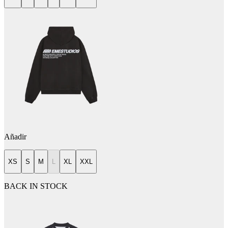
Añadir
XS
S
M
L
XL
XXL
BACK IN STOCK