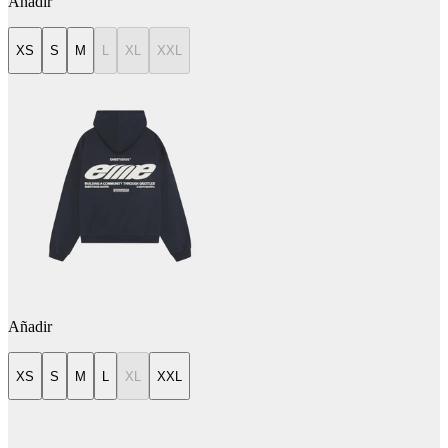
Añadir
XS
S
M
L
XL
XXL
Añadir
XS
S
M
L
XL
XXL