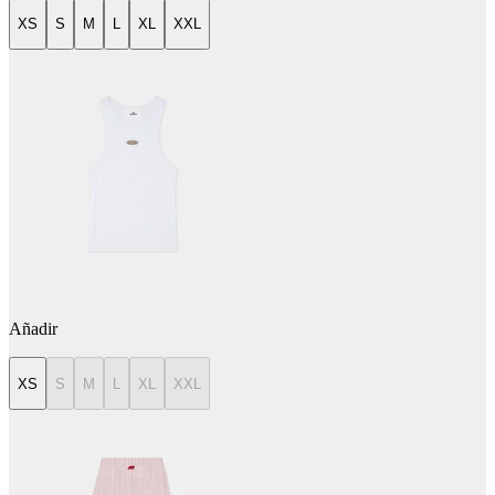
XS
S
M
L
XL
XXL
Añadir
XS
S
M
L
XL
XXL