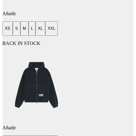
Añadir
XS
S
M
L
XL
XXL
BACK IN STOCK
Añadir