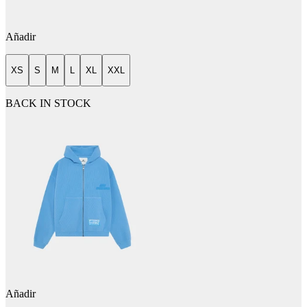
Añadir
XS
S
M
L
XL
XXL
BACK IN STOCK
Añadir