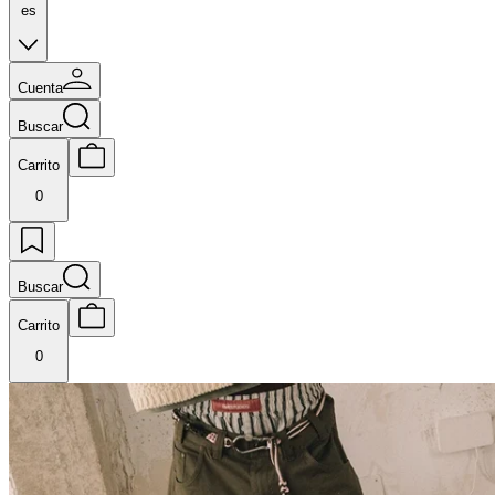
es
Cuenta
Buscar
Carrito
0
Buscar
Carrito
0