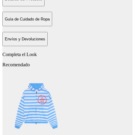
Guía de Cuidado de Ropa
Envíos y Devoluciones
Completa el Look
Recomendado