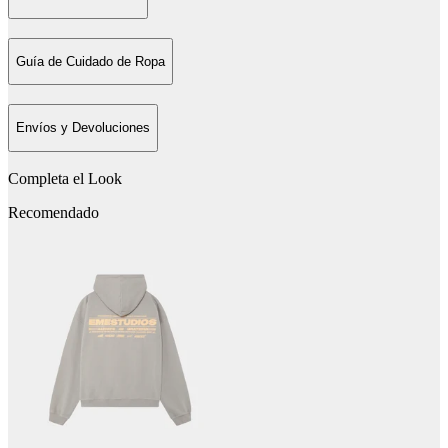
Guía de Cuidado de Ropa
Envíos y Devoluciones
Completa el Look
Recomendado