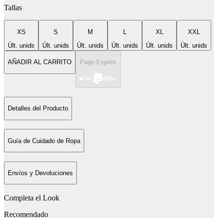
Tallas
XS
S
M
L
XL
XXL
Últ. unids
Últ. unids
Últ. unids
Últ. unids
Últ. unids
Últ. unids
AÑADIR AL CARRITO
Pago Exprés
Detalles del Producto
Guía de Cuidado de Ropa
Envíos y Devoluciones
Completa el Look
Recomendado