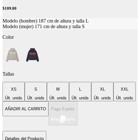
$109.00
Modelo (hombre) 187 cm de altura y talla L
Modelo (mujer) 171 cm de altura y talla S
Color
Tallas
XS
S
M
L
XL
XXL
Últ. unids
Últ. unids
Últ. unids
Últ. unids
Últ. unids
Últ. unids
AÑADIR AL CARRITO
Pago Exprés
Detalles del Producto