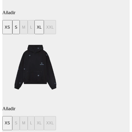
Añadir
XS
S
M
L
XL
XXL
Añadir
XS
S
M
L
XL
XXL