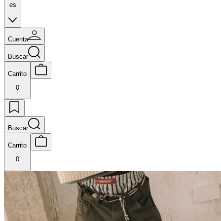
es
Cuenta
Buscar
Carrito
0
Buscar
Carrito
0