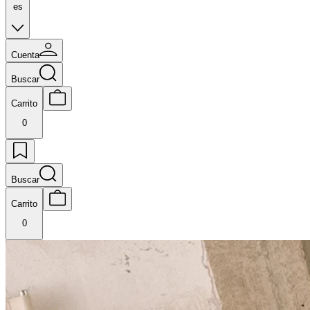
es
Cuenta
Buscar
Carrito
0
Buscar
Carrito
0