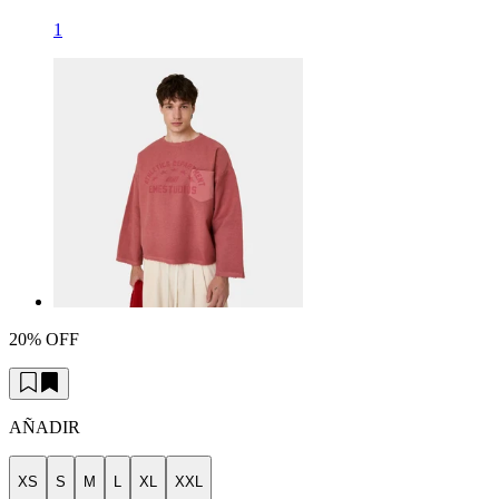
1
20% OFF
AÑADIR
XS
S
M
L
XL
XXL