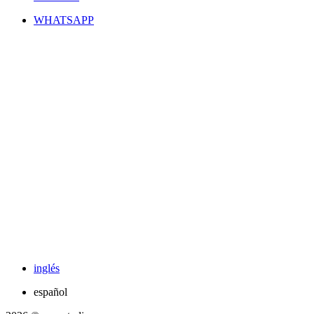
WHATSAPP
inglés
español