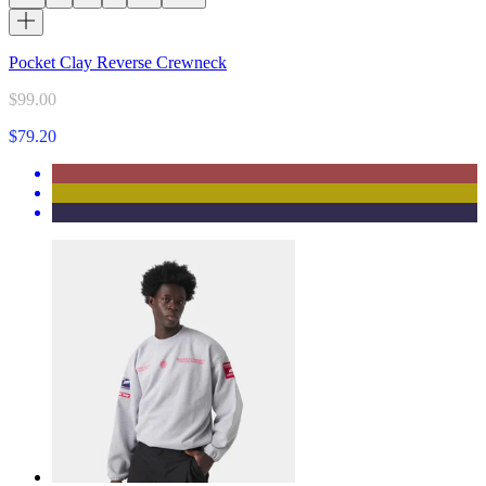
Pocket Clay Reverse Crewneck
$99.00
$79.20