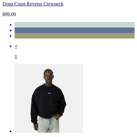
Dona Coast Reverse Crewneck
$99.00
+
1