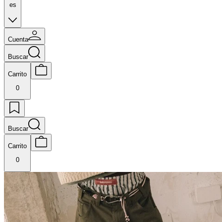
es
Cuenta
Buscar
Carrito
0
Buscar
Carrito
0