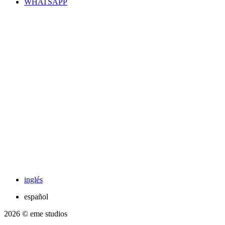
WHATSAPP
inglés
español
2026
© eme studios