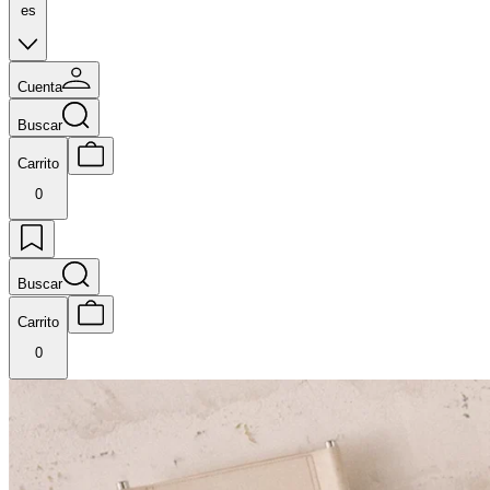
es
Cuenta
Buscar
Carrito
0
Buscar
Carrito
0