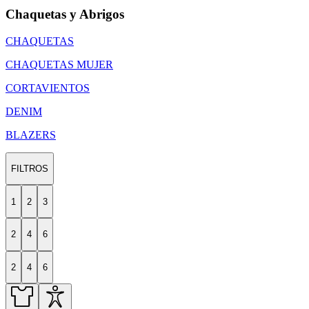
Chaquetas y Abrigos
CHAQUETAS
CHAQUETAS MUJER
CORTAVIENTOS
DENIM
BLAZERS
FILTROS
1
2
3
2
4
6
2
4
6