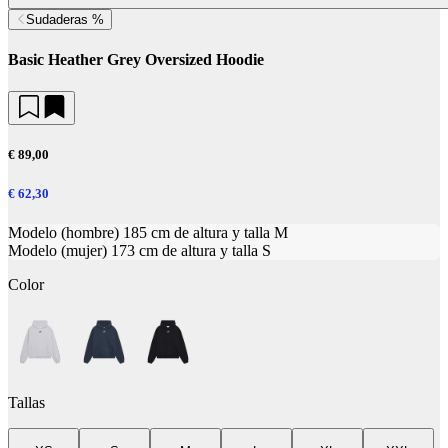
Sudaderas %
Basic Heather Grey Oversized Hoodie
€ 89,00
€ 62,30
Modelo (hombre) 185 cm de altura y talla M
Modelo (mujer) 173 cm de altura y talla S
Color
Tallas