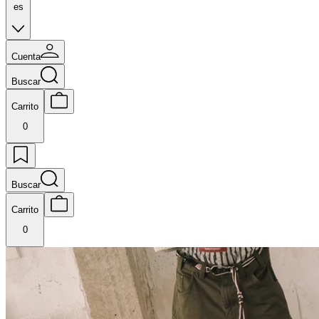
es
Cuenta
Buscar
Carrito
0
Buscar
Carrito
0