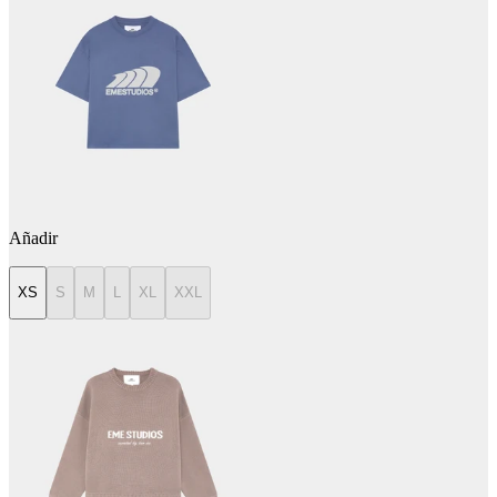
Añadir
XS
S
M
L
XL
XXL