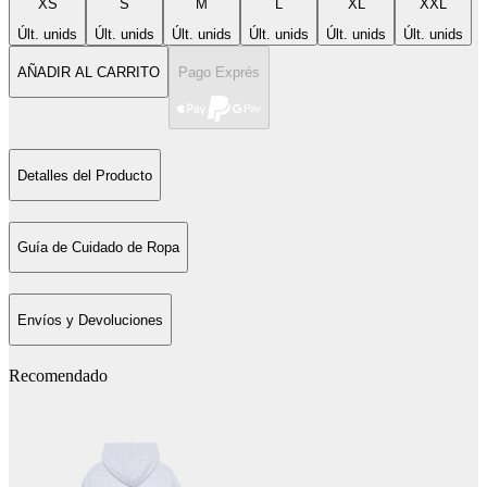
XS
S
M
L
XL
XXL
Últ. unids
Últ. unids
Últ. unids
Últ. unids
Últ. unids
Últ. unids
AÑADIR AL CARRITO
Pago Exprés
Detalles del Producto
Guía de Cuidado de Ropa
Envíos y Devoluciones
Recomendado