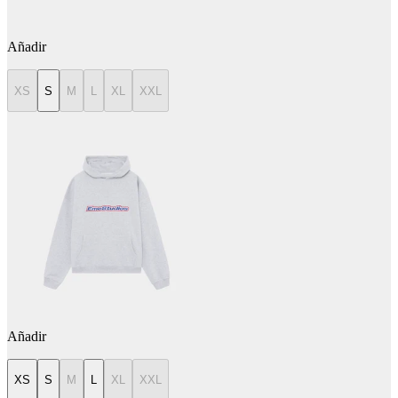
Añadir
XS
S
M
L
XL
XXL
Añadir
XS
S
M
L
XL
XXL