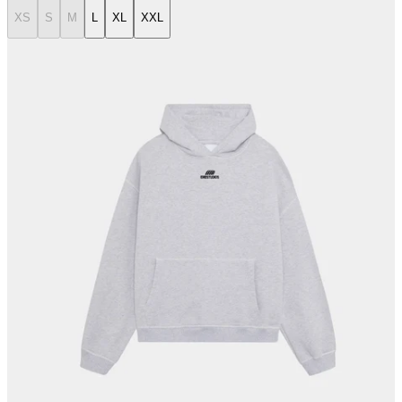
XS
S
M
L
XL
XXL