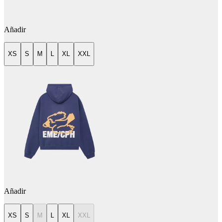
Añadir
XS
S
M
L
XL
XXL
Añadir
XS
S
M
L
XL
XXL