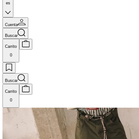
es
Cuenta
Buscar
Carrito
0
Buscar
Carrito
0