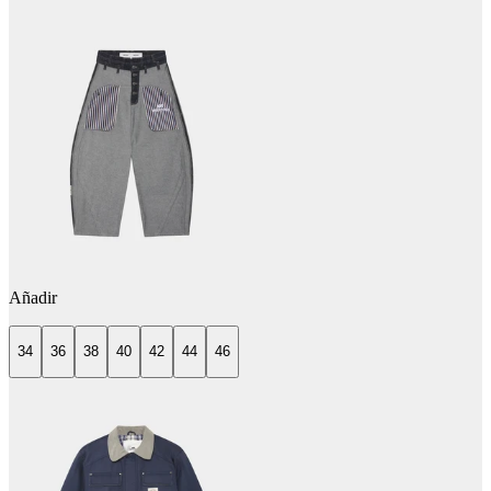
Añadir
34
36
38
40
42
44
46