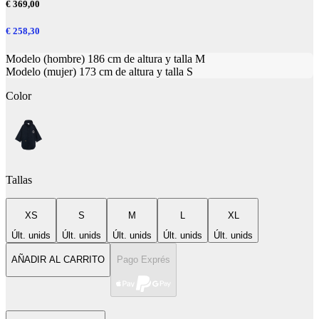
€ 369,00
€ 258,30
Modelo (hombre) 186 cm de altura y talla M
Modelo (mujer) 173 cm de altura y talla S
Color
Tallas
XS
S
M
L
XL
Últ. unids
Últ. unids
Últ. unids
Últ. unids
Últ. unids
AÑADIR AL CARRITO
Pago Exprés