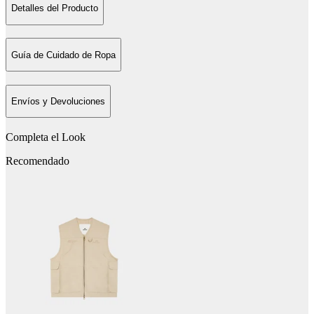
Detalles del Producto
Guía de Cuidado de Ropa
Envíos y Devoluciones
Completa el Look
Recomendado