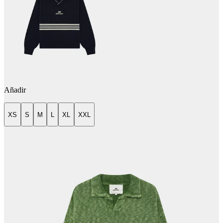
Añadir
XS
S
M
L
XL
XXL