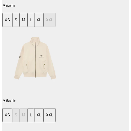
Añadir
XS
S
M
L
XL
XXL
Añadir
XS
S
M
L
XL
XXL