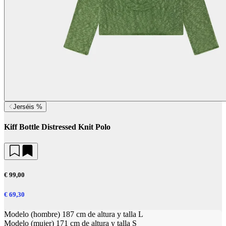
Jerséis %
Kiff Bottle Distressed Knit Polo
€ 99,00
€ 69,30
Modelo (hombre) 187 cm de altura y talla L
Modelo (mujer) 171 cm de altura y talla S