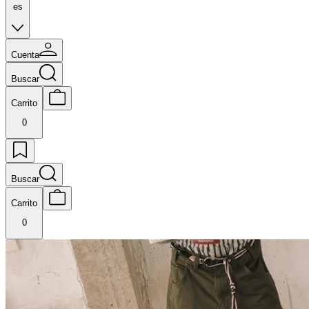
es
Cuenta
Buscar
Carrito
0
Buscar
Carrito
0