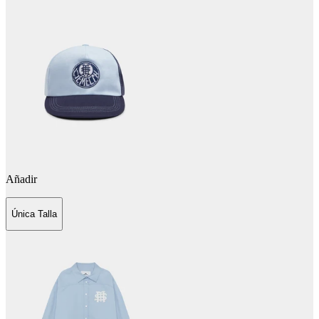
Añadir
Única Talla