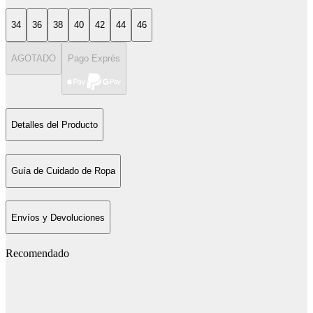
34
36
38
40
42
44
46
AGOTADO
Pago Exprés
Detalles del Producto
Guía de Cuidado de Ropa
Envíos y Devoluciones
Recomendado