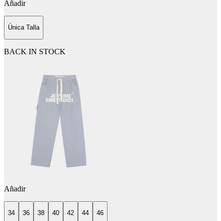
Añadir
Única Talla
BACK IN STOCK
Añadir
34
36
38
40
42
44
46