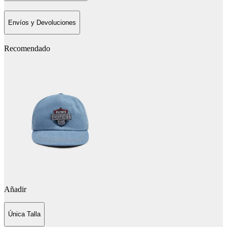
Envíos y Devoluciones
Recomendado
Añadir
Única Talla