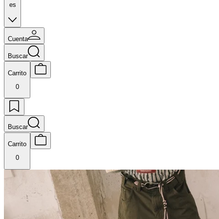
es
Cuenta
Buscar
Carrito
0
Buscar
Carrito
0