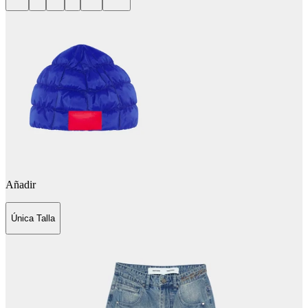
Añadir
Única Talla