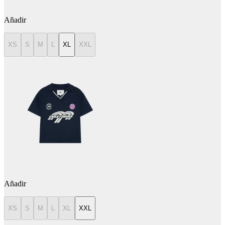
Añadir
XS
S
M
L
XL
XXL
Añadir
XS
S
M
L
XL
XXL