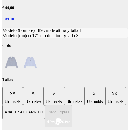
€ 99,00
€ 89,10
Modelo (hombre) 189 cm de altura y talla L
Modelo (mujer) 171 cm de altura y talla S
Color
Tallas
XS
S
M
L
XL
XXL
Últ. unids
Últ. unids
Últ. unids
Últ. unids
Últ. unids
Últ. unids
AÑADIR AL CARRITO
Pago Exprés