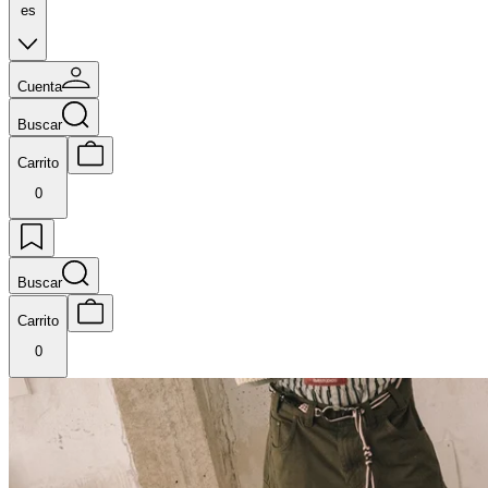
es
Cuenta
Buscar
Carrito
0
Buscar
Carrito
0