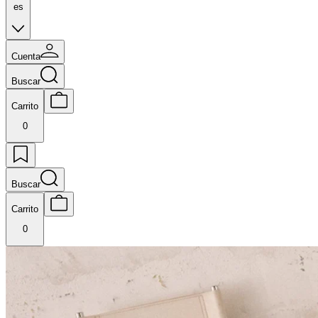
es
Cuenta
Buscar
Carrito
0
Buscar
Carrito
0