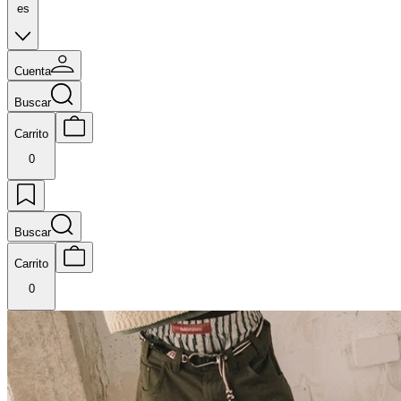
es
Cuenta
Buscar
Carrito
0
Buscar
Carrito
0