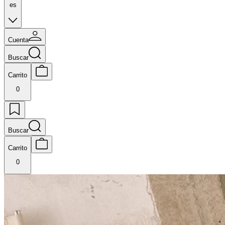
es
Cuenta
Buscar
Carrito
0
Buscar
Carrito
0