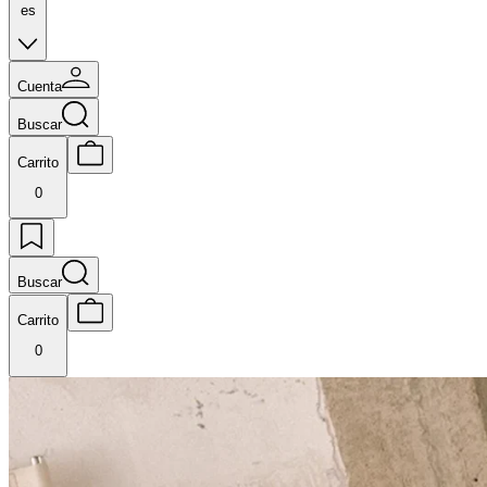
es
Cuenta
Buscar
Carrito
0
Buscar
Carrito
0