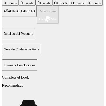
Últ. unids
Últ. unids
Últ. unids
Últ. unids
Últ. unids
Últ. unids
AÑADIR AL CARRITO
Pago Exprés
Detalles del Producto
Guía de Cuidado de Ropa
Envíos y Devoluciones
Completa el Look
Recomendado