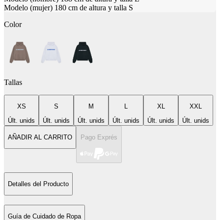
Modelo (mujer) 180 cm de altura y talla S
Color
Tallas
XS
S
M
L
XL
XXL
Últ. unids
Últ. unids
Últ. unids
Últ. unids
Últ. unids
Últ. unids
AÑADIR AL CARRITO
Pago Exprés
Detalles del Producto
Guía de Cuidado de Ropa