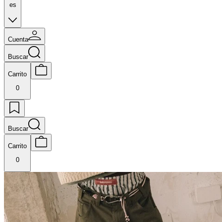
es
Cuenta
Buscar
Carrito
0
Buscar
Carrito
0