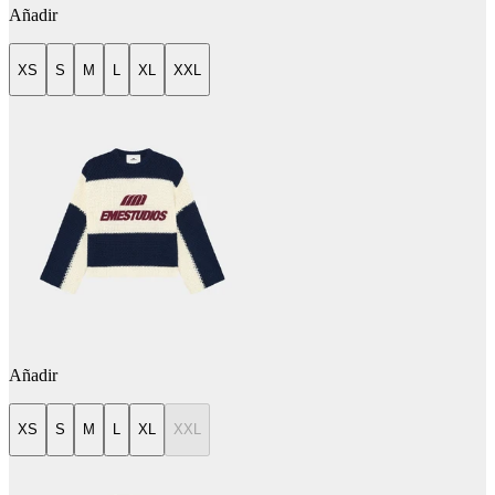
Añadir
XS
S
M
L
XL
XXL
Añadir
XS
S
M
L
XL
XXL