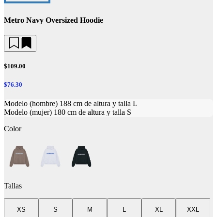
Metro Navy Oversized Hoodie
$109.00
$76.30
Modelo (hombre) 188 cm de altura y talla L
Modelo (mujer) 180 cm de altura y talla S
Color
Tallas
XS
S
M
L
XL
XXL