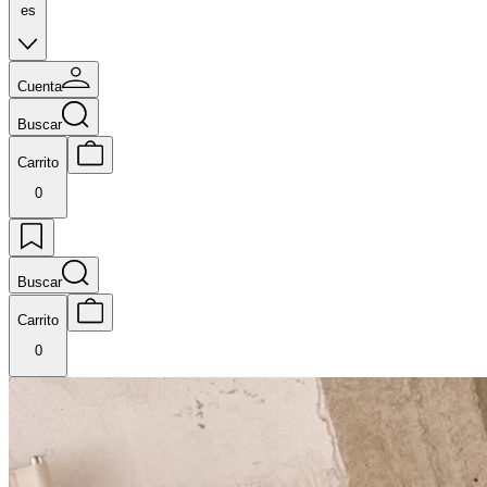
es
Cuenta
Buscar
Carrito
0
Buscar
Carrito
0