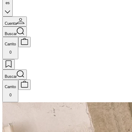
es
Cuenta
Buscar
Carrito
0
Buscar
Carrito
0