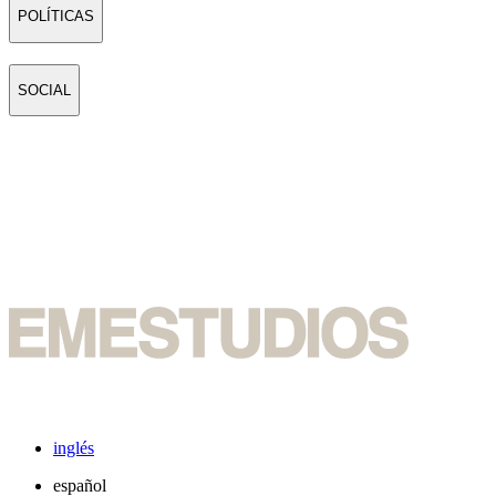
POLÍTICAS
SOCIAL
inglés
español