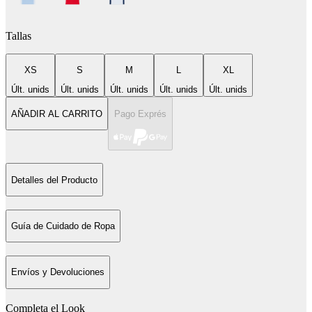
Tallas
XS
S
M
L
XL
Últ. unids
Últ. unids
Últ. unids
Últ. unids
Últ. unids
AÑADIR AL CARRITO
Pago Exprés
Detalles del Producto
Guía de Cuidado de Ropa
Envíos y Devoluciones
Completa el Look