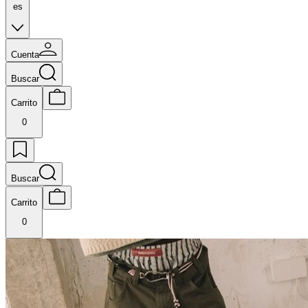
es
Cuenta
Buscar
Carrito
0
Buscar
Carrito
0