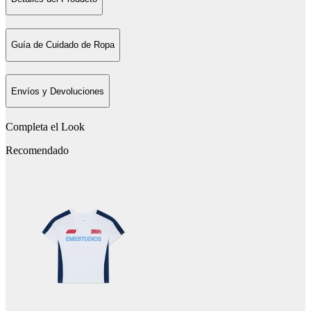
Guía de Cuidado de Ropa
Envíos y Devoluciones
Completa el Look
Recomendado