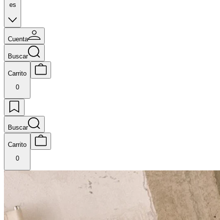
es
Cuenta
Buscar
Carrito
0
Buscar
Carrito
0