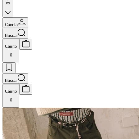
es
Cuenta
Buscar
Carrito
0
Buscar
Carrito
0