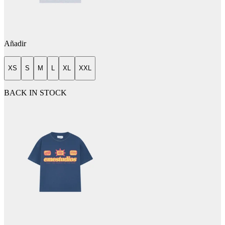
Añadir
XS
S
M
L
XL
XXL
BACK IN STOCK