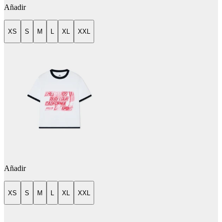
Añadir
XS
S
M
L
XL
XXL
Añadir
XS
S
M
L
XL
XXL