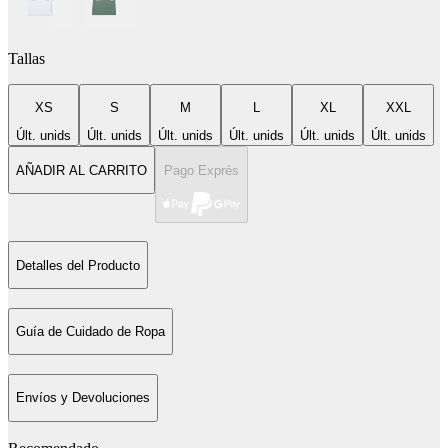
Tallas
XS
S
M
L
XL
XXL
Últ. unids
Últ. unids
Últ. unids
Últ. unids
Últ. unids
Últ. unids
AÑADIR AL CARRITO
Pago Exprés
Detalles del Producto
Guía de Cuidado de Ropa
Envíos y Devoluciones