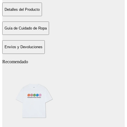
Detalles del Producto
Guía de Cuidado de Ropa
Envíos y Devoluciones
Recomendado