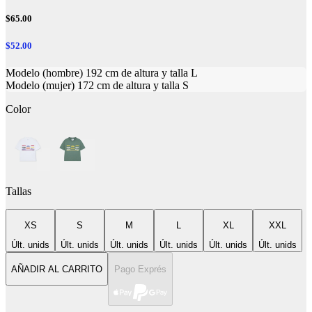
$65.00
$52.00
Modelo (hombre) 192 cm de altura y talla L
Modelo (mujer) 172 cm de altura y talla S
Color
Tallas
XS
S
M
L
XL
XXL
Últ. unids
Últ. unids
Últ. unids
Últ. unids
Últ. unids
Últ. unids
AÑADIR AL CARRITO
Pago Exprés