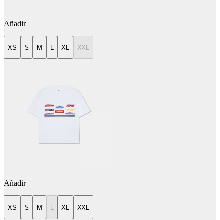
Añadir
XS
S
M
L
XL
XXL
Añadir
XS
S
M
L
XL
XXL