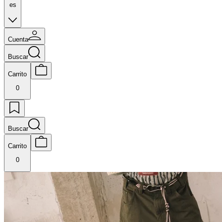
es
Cuenta
Buscar
Carrito
0
Buscar
Carrito
0