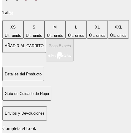
Tallas
XS
S
M
L
XL
XXL
Últ. unids
Últ. unids
Últ. unids
Últ. unids
Últ. unids
Últ. unids
AÑADIR AL CARRITO
Pago Exprés
Detalles del Producto
Guía de Cuidado de Ropa
Envíos y Devoluciones
Completa el Look