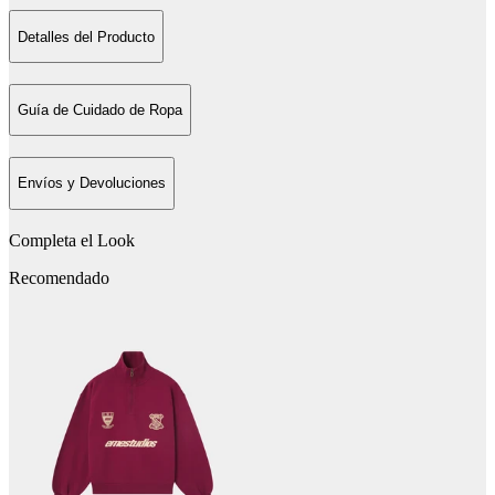
Detalles del Producto
Guía de Cuidado de Ropa
Envíos y Devoluciones
Completa el Look
Recomendado