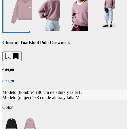
Chesnut Toadstool Polo Crewneck
€ 89,00
€ 71,20
Modelo (hombre) 186 cm de altura y talla L
Modelo (mujer) 178 cm de altura y talla M
Color