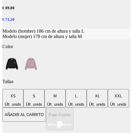
€ 89,00
€ 71,20
Modelo (hombre) 186 cm de altura y talla L
Modelo (mujer) 178 cm de altura y talla M
Color
Tallas
XS
S
M
L
XL
XXL
Últ. unids
Últ. unids
Últ. unids
Últ. unids
Últ. unids
Últ. unids
AÑADIR AL CARRITO
Pago Exprés