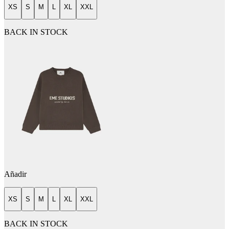
XS
S
M
L
XL
XXL
BACK IN STOCK
Añadir
XS
S
M
L
XL
XXL
BACK IN STOCK