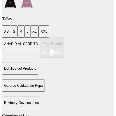
Tallas
XS
S
M
L
XL
XXL
AÑADIR AL CARRITO
Pago Exprés
Detalles del Producto
Guía de Cuidado de Ropa
Envíos y Devoluciones
Completa el Look