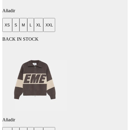
Añadir
XS
S
M
L
XL
XXL
BACK IN STOCK
Añadir