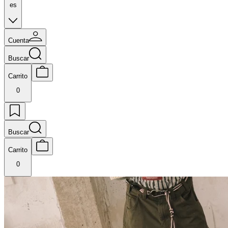
es
Cuenta
Buscar
Carrito
0
Buscar
Carrito
0