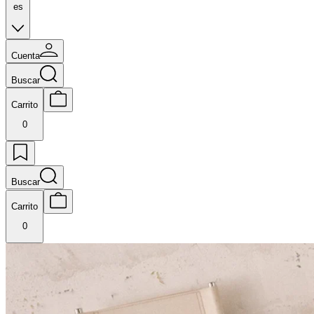
es
Cuenta
Buscar
Carrito
0
Buscar
Carrito
0