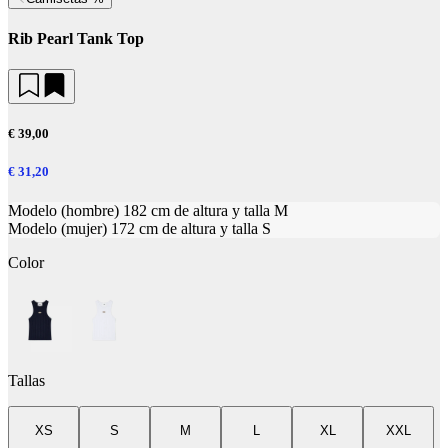
Rib Pearl Tank Top
€ 39,00
€ 31,20
Modelo (hombre) 182 cm de altura y talla M
Modelo (mujer) 172 cm de altura y talla S
Color
Tallas
XS
S
M
L
XL
XXL