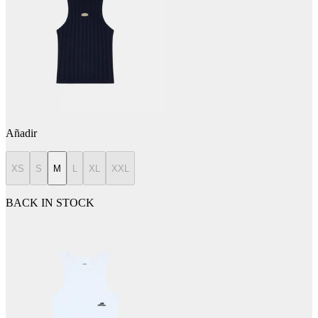
Añadir
XS
S
M
L
XL
XXL
BACK IN STOCK