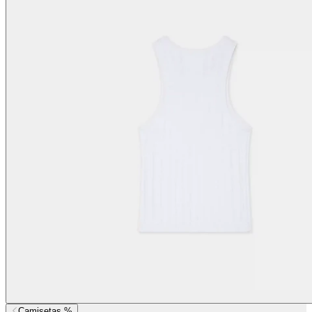
Camisetas %