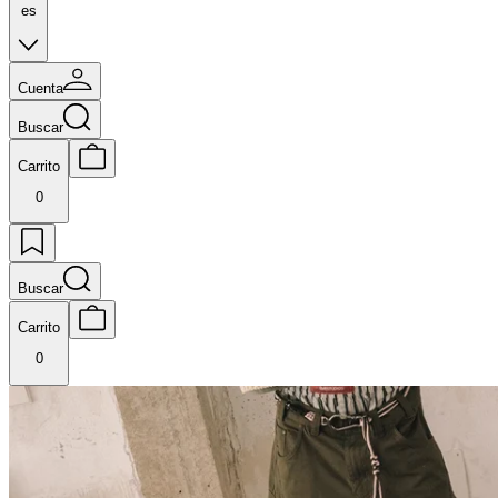
es
Cuenta
Buscar
Carrito
0
Buscar
Carrito
0