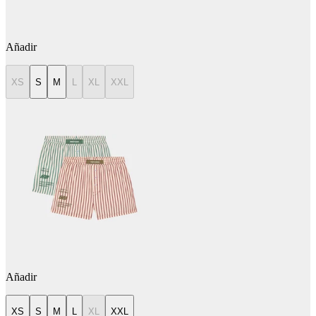
Añadir
XS
S
M
L
XL
XXL
Añadir
XS
S
M
L
XL
XXL