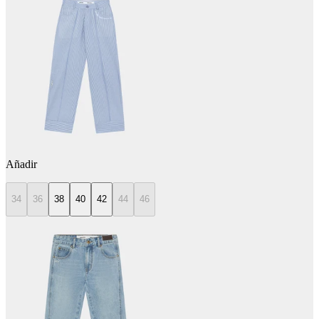
Añadir
34
36
38
40
42
44
46