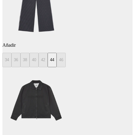
Añadir
34
36
38
40
42
44
46