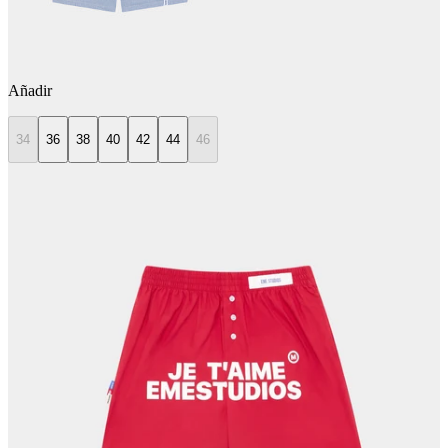
Añadir
34
36
38
40
42
44
46