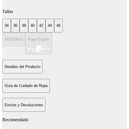
Tallas
34
36
38
40
42
44
46
AGOTADO
Pago Exprés
Detalles del Producto
Guía de Cuidado de Ropa
Envíos y Devoluciones
Recomendado