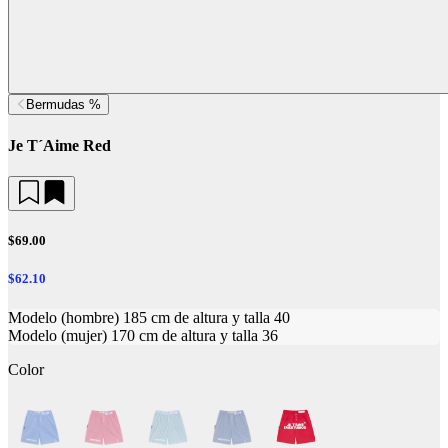
Bermudas %
Je T´Aime Red
$69.00
$62.10
Modelo (hombre) 185 cm de altura y talla 40
Modelo (mujer) 170 cm de altura y talla 36
Color