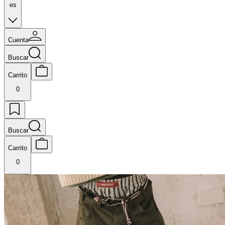
es
Cuenta
Buscar
Carrito
0
Buscar
Carrito
0