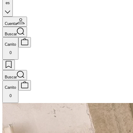
es
Cuenta
Buscar
Carrito
0
Buscar
Carrito
0